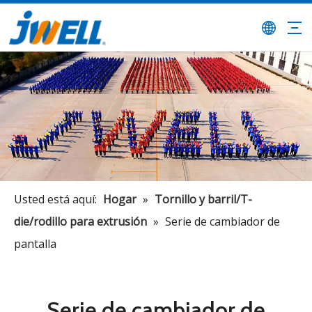
Usted está aquí:
Hogar
»
Tornillo y barril/T-
die/rodillo para extrusión
»
Serie de cambiador de
pantalla
Serie de cambiador de