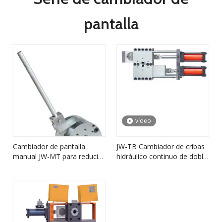
pantalla
vídeo
Cambiador de pantalla
JW-TB Cambiador de cribas
manual JW-MT para reducir
hidráulico continuo de doble
la resistencia al cambio de
panel
pantalla y disminuir la
presión de trabajo del
sistema hidráulico