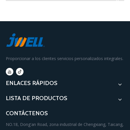
Proporcionar a los clientes servicios personalizados integrales.
ENLACES RÁPIDOS
LISTA DE PRODUCTOS
CONTÁCTENOS
NO.18, Dong'an Road, zona industrial de Chengxiang, Taicang,