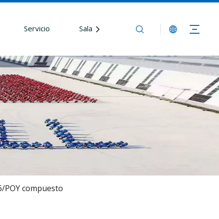
Servicio
Sala de redacción
Contáctenos
PA6/POY compuesto