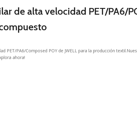
ilar de alta velocidad PET/PA6/
compuesto
cidad PET/PA6/Composed POY de JWELL para la producción textil.Nues
xplora ahora!