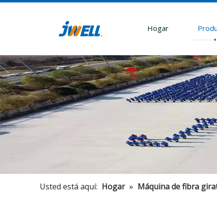
Hogar
Produ
Usted está aquí:
Hogar
»
Máquina de fibra gira