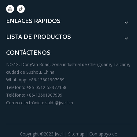
ENLACES RÁPIDOS
LISTA DE PRODUCTOS
CONTÁCTENOS
NO.18, Dong'an Road, zona industrial de Chengxiang, Taicang,
ciudad de Suzhou, China
WhatsApp: +86-13601907989
Teléfono: +86-0512-53377158
Teléfono: +86-13601907989
Correo electrónico:
saldf@jwell.cn
Copyright ©️2023 Jwell.|
Sitemap
| Con apoyo de