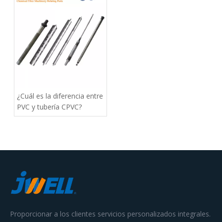
¿Cuál es la diferencia entre
PVC y tubería CPVC?
Proporcionar a los clientes servicios personalizados integrales.