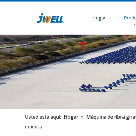
Hogar
Produ
Usted está aquí:
Hogar
»
Máquina de fibra gira
química