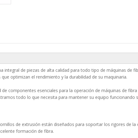
integral de piezas de alta calidad para todo tipo de máquinas de fib
 que optimizan el rendimiento y la durabilidad de su maquinaria.
d de componentes esenciales para la operación de máquinas de fibra 
istramos todo lo que necesita para mantener su equipo funcionando s
s tornillos de extrusión están diseñados para soportar los rigores de
excelente formación de fibra.