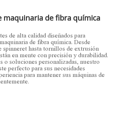
e maquinaria de fibra química
s de alta calidad diseñados para
 maquinaria de fibra química. Desde
e spinneret hasta tornillos de extrusión
stán en mente con precisión y durabilidad.
s o soluciones personalizadas, nuestro
ste perfecto para sus necesidades
xperiencia para mantener sus máquinas de
ientemente.