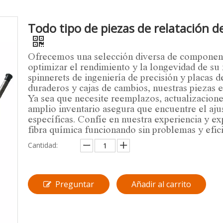
Todo tipo de piezas de relatación d
Ofrecemos una selección diversa de componente
optimizar el rendimiento y la longevidad de su
spinnerets de ingeniería de precisión y placas d
duraderos y cajas de cambios, nuestras piezas e
Ya sea que necesite reemplazos, actualizacione
amplio inventario asegura que encuentre el aju
específicas. Confíe en nuestra experiencia y e
fibra química funcionando sin problemas y efic
Cantidad:
Preguntar
Añadir al carrito