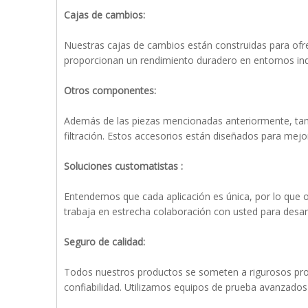
Cajas de cambios:
Nuestras cajas de cambios están construidas para ofre
proporcionan un rendimiento duradero en entornos indu
Otros componentes:
Además de las piezas mencionadas anteriormente, tam
filtración. Estos accesorios están diseñados para mejo
Soluciones customatistas
:
Entendemos que cada aplicación es única, por lo que o
trabaja en estrecha colaboración con usted para desa
Seguro de calidad:
Todos nuestros productos se someten a rigurosos proc
confiabilidad. Utilizamos equipos de prueba avanzados 