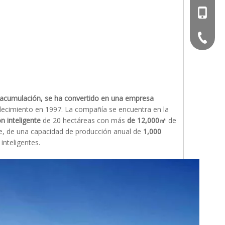
+86-13
+86-051
acumulación, se ha convertido en una empresa
blecimiento en 1997. La compañía se encuentra en la
ón inteligente
de 20 hectáreas con más
de 12,000㎡
de
te, de una capacidad de producción anual de
1,000
inteligentes.