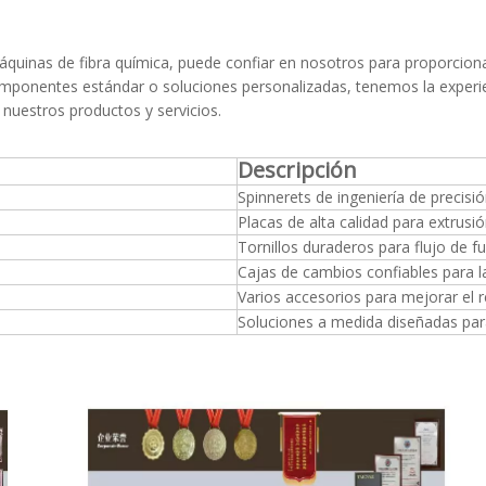
uinas de fibra química, puede confiar en nosotros para proporcionar
ponentes estándar o soluciones personalizadas, tenemos la experienc
uestros productos y servicios.
Descripción
Spinnerets de ingeniería de precisi
Placas de alta calidad para extrus
Tornillos duraderos para flujo d
Cajas de cambios confiables para l
Varios accesorios para mejorar el 
Soluciones a medida diseñadas para