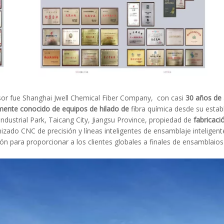
esor fue Shanghai Jwell Chemical Fiber Company, con casi
30
años de 
almente conocido de equipos de hilado
de
fibra química desde su esta
Industrial Park, Taicang City, Jiangsu Province, propiedad de
fabricaci
zado CNC de precisión y líneas inteligentes de ensamblaje inteligen
ón para proporcionar a los clientes globales a finales de ensamblaios 