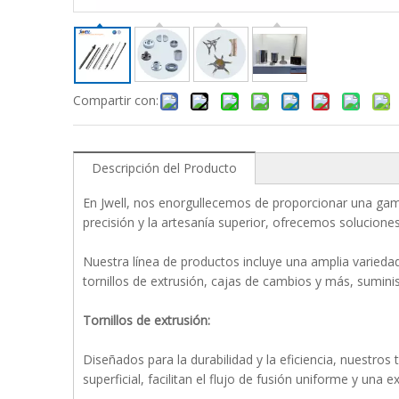
Compartir con:
Descripción del Producto
En Jwell, nos enorgullecemos de proporcionar una gama 
precisión y la artesanía superior, ofrecemos soluciones
Nuestra línea de productos incluye una amplia varieda
tornillos de extrusión, cajas de cambios y más, sumin
Tornillos de extrusión:
Diseñados para la durabilidad y la eficiencia, nuestro
superficial, facilitan el flujo de fusión uniforme y una 