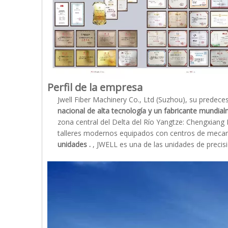
Perfil de la empresa
Jwell Fiber Machinery Co., Ltd (Suzhou), su predec
nacional de alta tecnología y un fabricante mundi
zona central del Delta del Río Yangtze: Chengxiang 
talleres modernos equipados con centros de mecani
unidades
.
, JWELL es una de las unidades de precisi