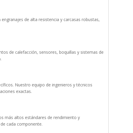
engranajes de alta resistencia y carcasas robustas,
s de calefacción, sensores, boquillas y sistemas de
.
íficos. Nuestro equipo de ingenieros y técnicos
aciones exactas.
os más altos estándares de rendimiento y
dad de cada componente.