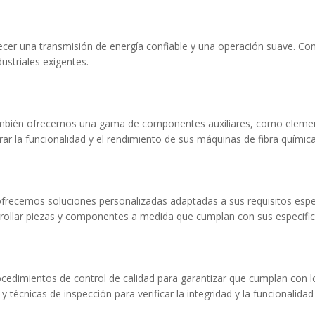
cer una transmisión de energía confiable y una operación suave. Con 
striales exigentes.
bién ofrecemos una gama de componentes auxiliares, como elemento
rar la funcionalidad y el rendimiento de sus máquinas de fibra química
frecemos soluciones personalizadas adaptadas a sus requisitos espec
rrollar piezas y componentes a medida que cumplan con sus especific
edimientos de control de calidad para garantizar que cumplan con l
y técnicas de inspección para verificar la integridad y la funcionali