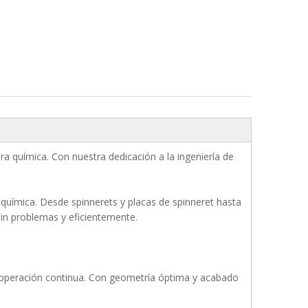
ra química. Con nuestra dedicación a la ingeniería de
química. Desde spinnerets y placas de spinneret hasta
in problemas y eficientemente.
 la operación continua. Con geometría óptima y acabado