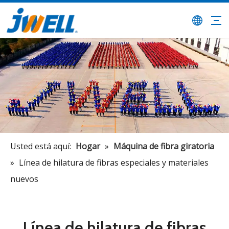
Usted está aquí:
Hogar
»
Máquina de fibra giratoria
»
Línea de hilatura de fibras especiales y materiales
nuevos
Línea de hilatura de fibras