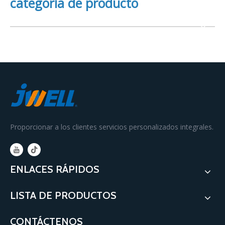
categoria de producto
Proporcionar a los clientes servicios personalizados integrales.
ENLACES RÁPIDOS
LISTA DE PRODUCTOS
CONTÁCTENOS