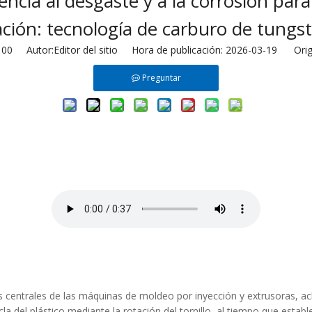
cia al desgaste y a la corrosión para 
ación: tecnología de carburo de tungs
100
Autor:Editor del sitio Hora de publicación: 2026-03-19 Orig
Preguntar
antes centrales de las máquinas de moldeo por inyección y extrusoras,
cla del plástico mediante la rotación del tornillo, al tiempo que estab