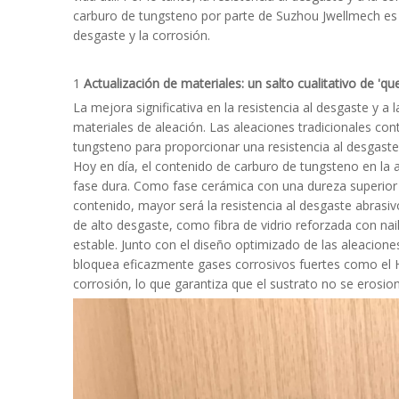
carburo de tungsteno por parte de Suzhou Jwellmech es pre
desgaste y la corrosión.
1
Actualización de materiales: un salto cualitativo de 'q
La mejora significativa en la resistencia al desgaste y a
materiales de aleación. Las aleaciones tradicionales con
tungsteno para proporcionar una resistencia al desgaste 
Hoy en día, el contenido de carburo de tungsteno en la
fase dura. Como fase cerámica con una dureza superior a
contenido, mayor será la resistencia al desgaste abras
de alto desgaste, como fibra de vidrio reforzada con n
estable. Junto con el diseño optimizado de las aleacione
bloquea eficazmente gases corrosivos fuertes como el 
corrosión, lo que garantiza que el sustrato no se erosi