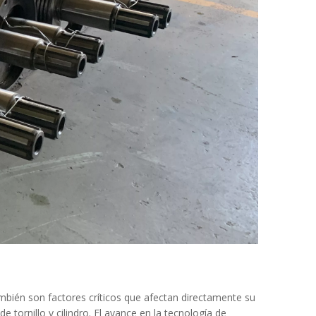
ambién son factores críticos que afectan directamente su
e tornillo y cilindro. El avance en la tecnología de