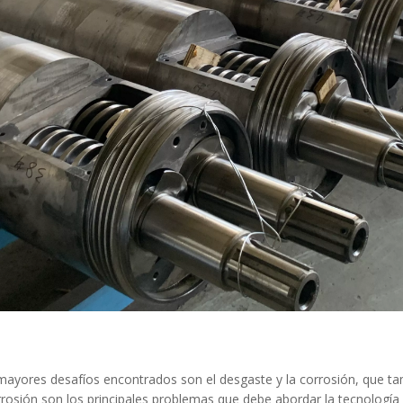
os mayores desafíos encontrados son el desgaste y la corrosión, que t
corrosión son los principales problemas que debe abordar la tecnología d