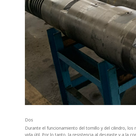
Dos
Durante el funcionamiento del tornillo y del cilindro, l
vida útil. Por lo tanto, la resistencia al desgaste y a la 