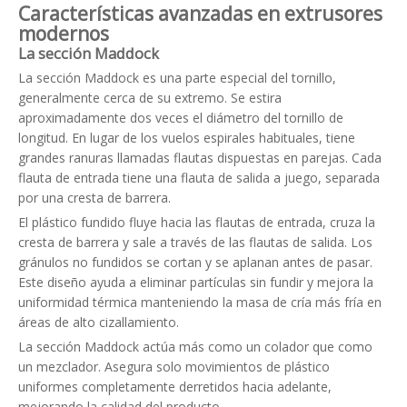
Características avanzadas en extrusores
modernos
La sección Maddock
La sección Maddock es una parte especial del tornillo,
generalmente cerca de su extremo. Se estira
aproximadamente dos veces el diámetro del tornillo de
longitud. En lugar de los vuelos espirales habituales, tiene
grandes ranuras llamadas flautas dispuestas en parejas. Cada
flauta de entrada tiene una flauta de salida a juego, separada
por una cresta de barrera.
El plástico fundido fluye hacia las flautas de entrada, cruza la
cresta de barrera y sale a través de las flautas de salida. Los
gránulos no fundidos se cortan y se aplanan antes de pasar.
Este diseño ayuda a eliminar partículas sin fundir y mejora la
uniformidad térmica manteniendo la masa de cría más fría en
áreas de alto cizallamiento.
La sección Maddock actúa más como un colador que como
un mezclador. Asegura solo movimientos de plástico
uniformes completamente derretidos hacia adelante,
mejorando la calidad del producto.