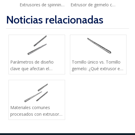
Extrusores de spinning de la serie JWM
Extrusor de gemelo cónico
Noticias relacionadas
Parámetros de diseño
Tornillo único vs. Tornillo
clave que afectan el
gemelo: ¿Qué extrusor es
rendimiento de los
adecuado para su
extrusores de tornillo
aplicación?
único
Materiales comunes
procesados con extrusor
de tornillo único y sus
aplicaciones