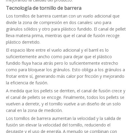
Tecnología de tornillo de barrera
Los tornillos de barrera cuentan con un vuelo adicional que
divide la zona de compresión en dos canales: uno para
gránulos sólidos y otro para plástico fundido. El canal de pellet
lleva materia prima, mientras que el canal de fusión recoge
plástico derretido.
El espacio libre entre el vuelo adicional y el barril es lo
suficientemente ancho como para dejar que el plástico
fundido fluya hacia atrás pero lo suficientemente estrecho
como para bloquear los gránulos. Esto obliga a los gránulos a
frotar entre sí, generando más calor por fricción y mejorando
la eficiencia de fusión.
A medida que los pellets se derriten, el canal de fusión crece y
el canal de pellets se encoge. Finalmente, todos los pellets se
vuelven a derretir, y el tornillo vuelve a un diseño de un solo
canal en la zona de medición.
Los tornillos de barrera aumentan la velocidad y la salida de
fusión sin elevar la velocidad del tornillo, reduciendo el
desgaste y el uso de energía. A menudo se combinan con