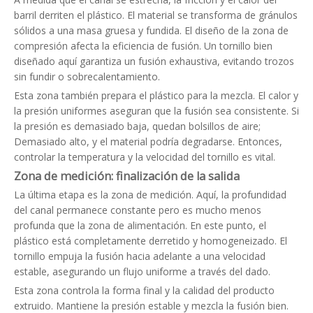
barril derriten el plástico. El material se transforma de gránulos
sólidos a una masa gruesa y fundida. El diseño de la zona de
compresión afecta la eficiencia de fusión. Un tornillo bien
diseñado aquí garantiza un fusión exhaustiva, evitando trozos
sin fundir o sobrecalentamiento.
Esta zona también prepara el plástico para la mezcla. El calor y
la presión uniformes aseguran que la fusión sea consistente. Si
la presión es demasiado baja, quedan bolsillos de aire;
Demasiado alto, y el material podría degradarse. Entonces,
controlar la temperatura y la velocidad del tornillo es vital.
Zona de medición: finalización de la salida
La última etapa es la zona de medición. Aquí, la profundidad
del canal permanece constante pero es mucho menos
profunda que la zona de alimentación. En este punto, el
plástico está completamente derretido y homogeneizado. El
tornillo empuja la fusión hacia adelante a una velocidad
estable, asegurando un flujo uniforme a través del dado.
Esta zona controla la forma final y la calidad del producto
extruido. Mantiene la presión estable y mezcla la fusión bien.