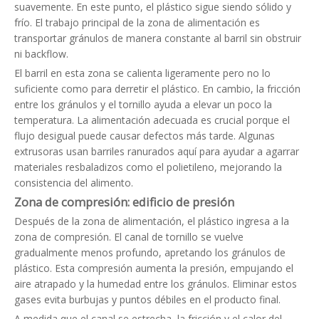
suavemente. En este punto, el plástico sigue siendo sólido y
frío. El trabajo principal de la zona de alimentación es
transportar gránulos de manera constante al barril sin obstruir
ni backflow.
El barril en esta zona se calienta ligeramente pero no lo
suficiente como para derretir el plástico. En cambio, la fricción
entre los gránulos y el tornillo ayuda a elevar un poco la
temperatura. La alimentación adecuada es crucial porque el
flujo desigual puede causar defectos más tarde. Algunas
extrusoras usan barriles ranurados aquí para ayudar a agarrar
materiales resbaladizos como el polietileno, mejorando la
consistencia del alimento.
Zona de compresión: edificio de presión
Después de la zona de alimentación, el plástico ingresa a la
zona de compresión. El canal de tornillo se vuelve
gradualmente menos profundo, apretando los gránulos de
plástico. Esta compresión aumenta la presión, empujando el
aire atrapado y la humedad entre los gránulos. Eliminar estos
gases evita burbujas y puntos débiles en el producto final.
A medida que el canal se estrecha, la fricción y el calor del