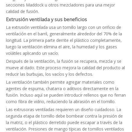
secciones Maddock u otros mezcladores para una mejor
calidad de fusión.
Extrusión ventilada y sus beneficios
La extrusión ventilada usa un tornillo largo con un orificio de
ventilación en el barril, generalmente alrededor del 70% de la
longitud. La primera parte derrite el plástico completamente,
luego la ventilación elimina el aire, la humedad y los gases
volátiles aplicando un vacío.
Después de la ventilación, la fusión se recupera, mezcla y se
mueve al dado. Este proceso mejora la calidad del producto al
reducir las burbujas, los vacíos y los defectos.
La ventilación también permite agregar materiales como
agentes de espuma, chatarra o aditivos directamente en la
fusión. Incluso aquí se pueden introducir rellenos que no ferran
como fibra de vidrio, reduciendo la abrasión en el tornillo.
Las extrusoras ventiladas requieren un diseño cuidadoso. La
segunda etapa de tornillo debe bombear contra la presión de
la matriz, o el plástico derretido puede escapar a través de la
ventilación. Presiones de mango típicas de tornillos ventilados