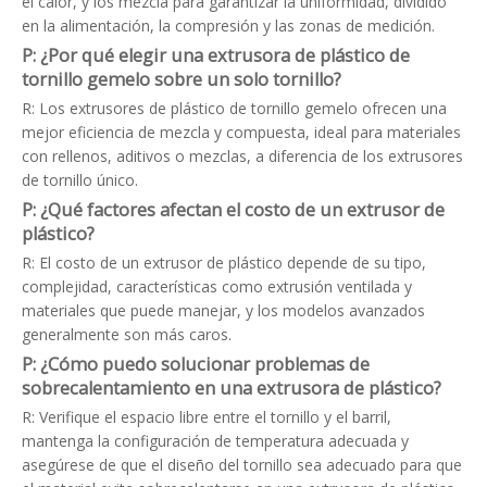
el calor, y los mezcla para garantizar la uniformidad, dividido
en la alimentación, la compresión y las zonas de medición.
P: ¿Por qué elegir una extrusora de plástico de
tornillo gemelo sobre un solo tornillo?
R: Los extrusores de plástico de tornillo gemelo ofrecen una
mejor eficiencia de mezcla y compuesta, ideal para materiales
con rellenos, aditivos o mezclas, a diferencia de los extrusores
de tornillo único.
P: ¿Qué factores afectan el costo de un extrusor de
plástico?
R: El costo de un extrusor de plástico depende de su tipo,
complejidad, características como extrusión ventilada y
materiales que puede manejar, y los modelos avanzados
generalmente son más caros.
P: ¿Cómo puedo solucionar problemas de
sobrecalentamiento en una extrusora de plástico?
R: Verifique el espacio libre entre el tornillo y el barril,
mantenga la configuración de temperatura adecuada y
asegúrese de que el diseño del tornillo sea adecuado para que