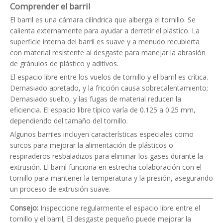
Comprender el barril
El barril es una cámara cilíndrica que alberga el tornillo. Se
calienta externamente para ayudar a derretir el plástico. La
superficie interna del barril es suave y a menudo recubierta
con material resistente al desgaste para manejar la abrasión
de gránulos de plástico y aditivos.
El espacio libre entre los vuelos de tornillo y el barril es crítica.
Demasiado apretado, y la fricción causa sobrecalentamiento;
Demasiado suelto, y las fugas de material reducen la
eficiencia. El espacio libre típico varía de 0.125 a 0.25 mm,
dependiendo del tamaño del tornillo.
Algunos barriles incluyen características especiales como
surcos para mejorar la alimentación de plásticos o
respiraderos resbaladizos para eliminar los gases durante la
extrusión. El barril funciona en estrecha colaboración con el
tornillo para mantener la temperatura y la presión, asegurando
un proceso de extrusión suave.
Consejo:
Inspeccione regularmente el espacio libre entre el
tornillo y el barril; El desgaste pequeño puede mejorar la